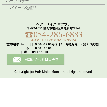
ハーブカラー
エバメール化粧品
ヘアーメイク マツウラ
〒422-8051 静岡市駿河区中野新田281-4
営業時間/
平 日:
9:00〜19:00
定休日 /
毎週月曜日・第２･3火曜日
土・祝日:
8:00〜19:00
日曜日:
8:00〜18:00
Copyright (c) Hair Make Matsuura all right reserved.