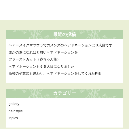
最近の投稿
ヘアーメイクマツウラでのメンズのヘアドネーションは３人目です
誰かの為になればと思いヘアドネーションを
ファーストカット（赤ちゃん筆）
ヘアドネーションも６５人目になりました
高校の卒業式も終わり、へアドネーションをしてくれたK様
カテゴリー
gallery
hair style
topics