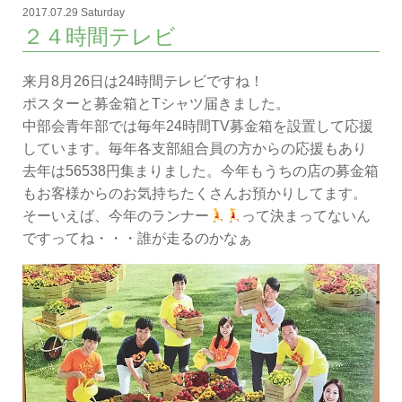
2017.07.29 Saturday
２４時間テレビ
来月8月26日は24時間テレビですね！
ポスターと募金箱とTシャツ届きました。
中部会青年部では毎年24時間TV募金箱を設置して応援
しています。毎年各支部組合員の方からの応援もあり
去年は56538円集まりました。今年もうちの店の募金箱
もお客様からのお気持ちたくさんお預かりしてます。
そーいえば、今年のランナー
って決まってないん
ですってね・・・誰が走るのかなぁ