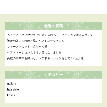
最近の投稿
ヘアーメイクマツウラでのメンズのヘアドネーションは３人目です
誰かの為になればと思いヘアドネーションを
ファーストカット（赤ちゃん筆）
ヘアドネーションも６５人目になりました
高校の卒業式も終わり、へアドネーションをしてくれたK様
カテゴリー
gallery
hair style
topics