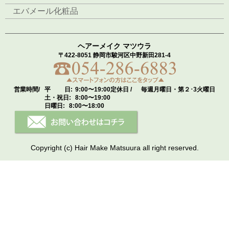
エバメール化粧品
ヘアーメイク マツウラ
〒422-8051 静岡市駿河区中野新田281-4
営業時間/
平 日:
9:00〜19:00
定休日 /
毎週月曜日・第２･3火曜日
土・祝日:
8:00〜19:00
日曜日:
8:00〜18:00
Copyright (c) Hair Make Matsuura all right reserved.