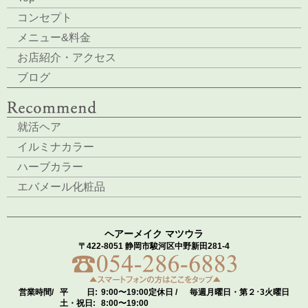
コンセプト
メニュー&料金
お店紹介・アクセス
ブログ
就活ヘア
イルミナカラー
ハーブカラー
エバメール化粧品
ヘアーメイク マツウラ
〒422-8051 静岡市駿河区中野新田281-4
営業時間/
平 日:
9:00〜19:00
定休日 /
毎週月曜日・第２･3火曜日
土・祝日:
8:00〜19:00