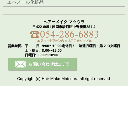
エバメール化粧品
ヘアーメイク マツウラ
〒422-8051 静岡市駿河区中野新田281-4
営業時間/
平 日:
9:00〜19:00
定休日 /
毎週月曜日・第２･3火曜日
土・祝日:
8:00〜19:00
日曜日:
8:00〜18:00
Copyright (c) Hair Make Matsuura all right reserved.