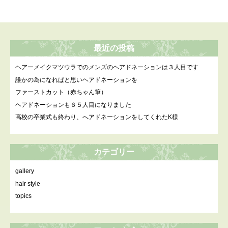
最近の投稿
ヘアーメイクマツウラでのメンズのヘアドネーションは３人目です
誰かの為になればと思いヘアドネーションを
ファーストカット（赤ちゃん筆）
ヘアドネーションも６５人目になりました
高校の卒業式も終わり、へアドネーションをしてくれたK様
カテゴリー
gallery
hair style
topics