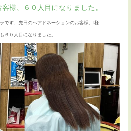
お客様、６０人目になりました。
ラです、先日のヘアドネーションのお客様、I様
も６０人目になりました。