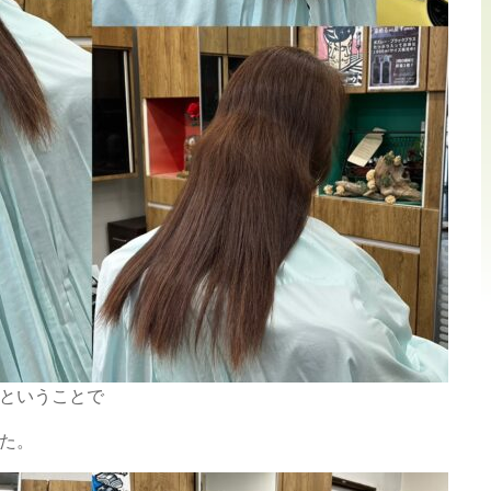
ということで
た。