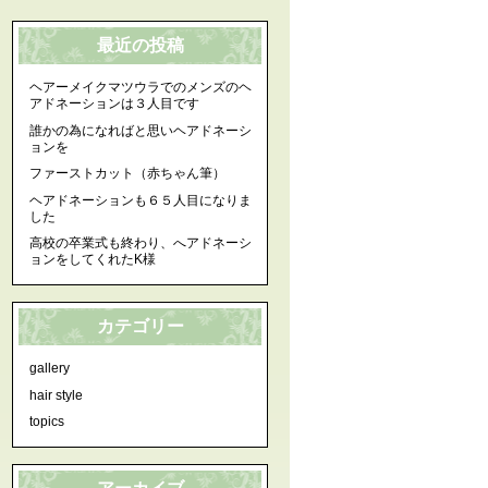
最近の投稿
ヘアーメイクマツウラでのメンズのヘ
アドネーションは３人目です
誰かの為になればと思いヘアドネーシ
ョンを
ファーストカット（赤ちゃん筆）
ヘアドネーションも６５人目になりま
した
高校の卒業式も終わり、へアドネーシ
ョンをしてくれたK様
カテゴリー
gallery
hair style
topics