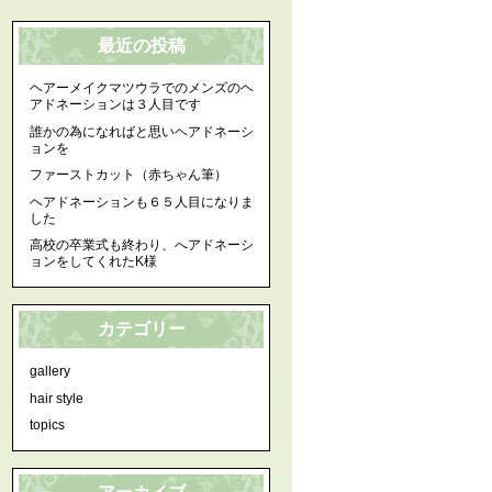
最近の投稿
ヘアーメイクマツウラでのメンズのヘ
アドネーションは３人目です
誰かの為になればと思いヘアドネーシ
ョンを
ファーストカット（赤ちゃん筆）
ヘアドネーションも６５人目になりま
した
高校の卒業式も終わり、へアドネーシ
ョンをしてくれたK様
カテゴリー
gallery
hair style
topics