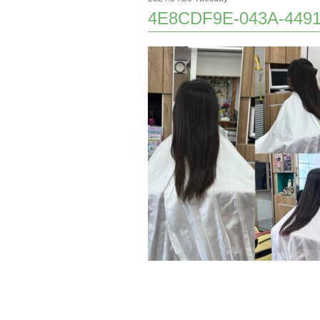
4E8CDF9E-043A-449