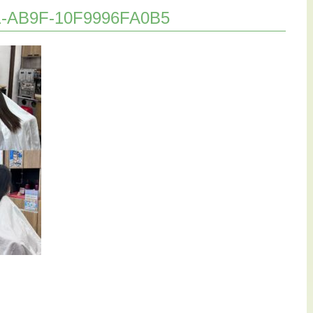
1-AB9F-10F9996FA0B5