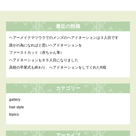
最近の投稿
ヘアーメイクマツウラでのメンズのヘアドネーションは３人目です
誰かの為になればと思いヘアドネーションを
ファーストカット（赤ちゃん筆）
ヘアドネーションも６５人目になりました
高校の卒業式も終わり、へアドネーションをしてくれたK様
カテゴリー
gallery
hair style
topics
アーカイブ