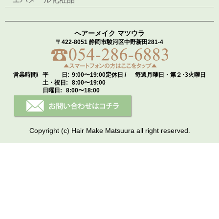
ヘアーメイク マツウラ
〒422-8051 静岡市駿河区中野新田281-4
営業時間/
平 日:
9:00〜19:00
定休日 /
毎週月曜日・第２･3火曜日
土・祝日:
8:00〜19:00
日曜日:
8:00〜18:00
Copyright (c) Hair Make Matsuura all right reserved.