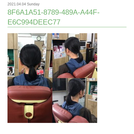
2021.04.04 Sunday
8F6A1A51-8789-489A-A44F-
E6C994DEEC77