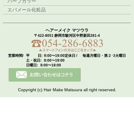
ハーブカラー
エバメール化粧品
ヘアーメイク マツウラ
〒422-8051 静岡市駿河区中野新田281-4
営業時間/
平 日:
9:00〜19:00
定休日 /
毎週月曜日・第２･3火曜日
土・祝日:
8:00〜19:00
日曜日:
8:00〜18:00
Copyright (c) Hair Make Matsuura all right reserved.