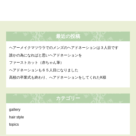
最近の投稿
ヘアーメイクマツウラでのメンズのヘアドネーションは３人目です
誰かの為になればと思いヘアドネーションを
ファーストカット（赤ちゃん筆）
ヘアドネーションも６５人目になりました
高校の卒業式も終わり、へアドネーションをしてくれたK様
カテゴリー
gallery
hair style
topics