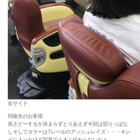
右サイド
同級生のお客様
長さどーするか決まらずとりあえず今回は切りっぱな
しそしてカラーは7レベルのアッシュレイズ・・・キレ
イに入ったけど写真でうまく伝わらないなぁ