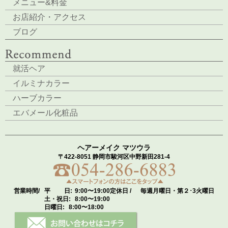
メニュー&料金
お店紹介・アクセス
ブログ
就活ヘア
イルミナカラー
ハーブカラー
エバメール化粧品
ヘアーメイク マツウラ
〒422-8051 静岡市駿河区中野新田281-4
営業時間/
平 日:
9:00〜19:00
定休日 /
毎週月曜日・第２･3火曜日
土・祝日:
8:00〜19:00
日曜日:
8:00〜18:00