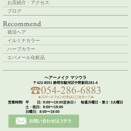
お店紹介・アクセス
ブログ
就活ヘア
イルミナカラー
ハーブカラー
エバメール化粧品
ヘアーメイク マツウラ
〒422-8051 静岡市駿河区中野新田281-4
営業時間/
平 日:
9:00〜19:00
定休日 /
毎週月曜日・第２･3火曜日
土・祝日:
8:00〜19:00
日曜日:
8:00〜18:00