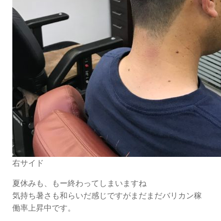
右サイド
夏休みも、もー終わってしまいますね
気持ち暑さも和らいだ感じですがまだまだバリカン稼
働率上昇中です。