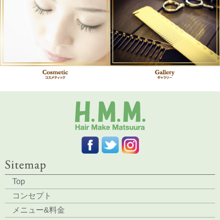
Top
コンセプト
メニュー&料金