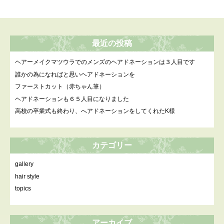
最近の投稿
ヘアーメイクマツウラでのメンズのヘアドネーションは３人目です
誰かの為になればと思いヘアドネーションを
ファーストカット（赤ちゃん筆）
ヘアドネーションも６５人目になりました
高校の卒業式も終わり、へアドネーションをしてくれたK様
カテゴリー
gallery
hair style
topics
アーカイブ