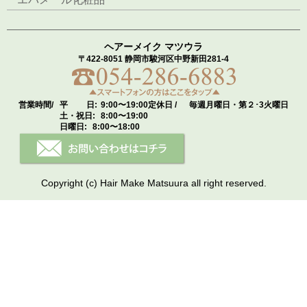
ヘアーメイク マツウラ
〒422-8051 静岡市駿河区中野新田281-4
営業時間/
平 日:
9:00〜19:00
定休日 /
毎週月曜日・第２･3火曜日
土・祝日:
8:00〜19:00
日曜日:
8:00〜18:00
Copyright (c) Hair Make Matsuura all right reserved.