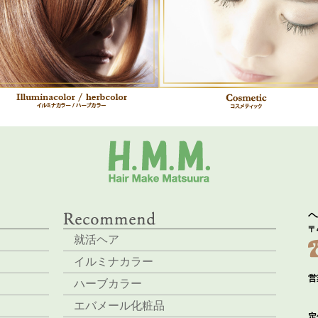
ヘ
〒
就活ヘア
イルミナカラー
営
ハーブカラー
エバメール化粧品
定