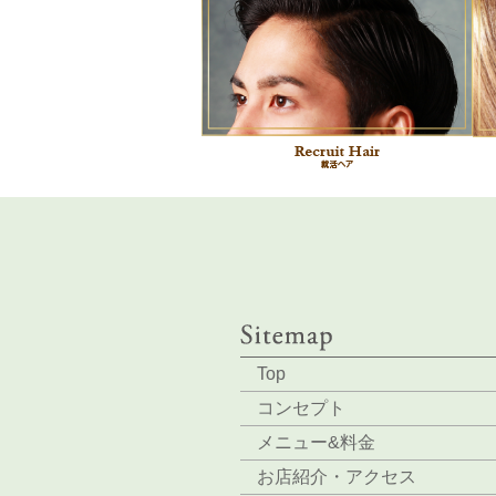
Top
コンセプト
メニュー&料金
お店紹介・アクセス