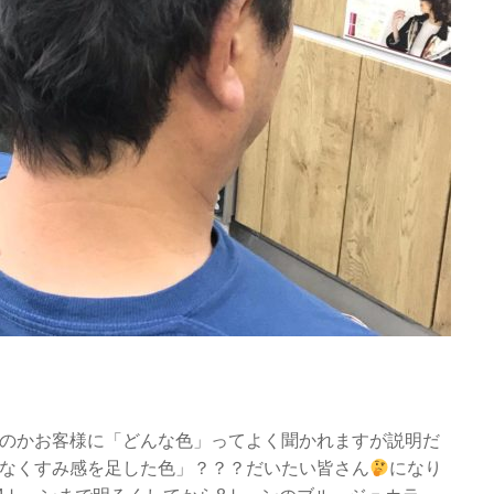
のかお客様に「どんな色」ってよく聞かれますが説明だ
なくすみ感を足した色」？？？だいたい皆さん
になり