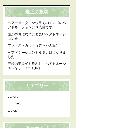
最近の投稿
ヘアーメイクマツウラでのメンズのヘ
アドネーションは３人目です
誰かの為になればと思いヘアドネーシ
ョンを
ファーストカット（赤ちゃん筆）
ヘアドネーションも６５人目になりま
した
高校の卒業式も終わり、へアドネーシ
ョンをしてくれたK様
カテゴリー
gallery
hair style
topics