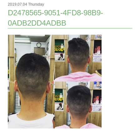
2019.07.04 Thursday
D2478565-9051-4FD8-98B9-
0ADB2DD4ADBB