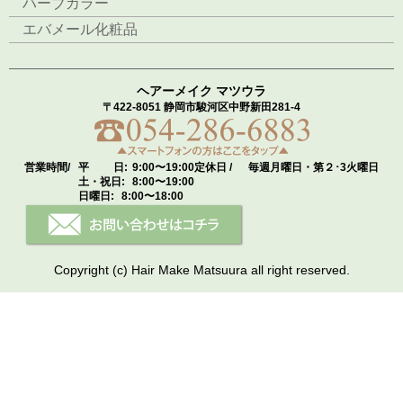
ハーブカラー
エバメール化粧品
ヘアーメイク マツウラ
〒422-8051 静岡市駿河区中野新田281-4
営業時間/
平 日:
9:00〜19:00
定休日 /
毎週月曜日・第２･3火曜日
土・祝日:
8:00〜19:00
日曜日:
8:00〜18:00
Copyright (c) Hair Make Matsuura all right reserved.