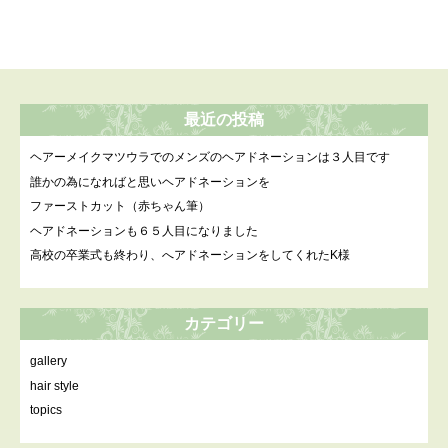
最近の投稿
ヘアーメイクマツウラでのメンズのヘアドネーションは３人目です
誰かの為になればと思いヘアドネーションを
ファーストカット（赤ちゃん筆）
ヘアドネーションも６５人目になりました
高校の卒業式も終わり、へアドネーションをしてくれたK様
カテゴリー
gallery
hair style
topics