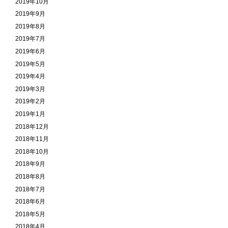
2019年10月
2019年9月
2019年8月
2019年7月
2019年6月
2019年5月
2019年4月
2019年3月
2019年2月
2019年1月
2018年12月
2018年11月
2018年10月
2018年9月
2018年8月
2018年7月
2018年6月
2018年5月
2018年4月