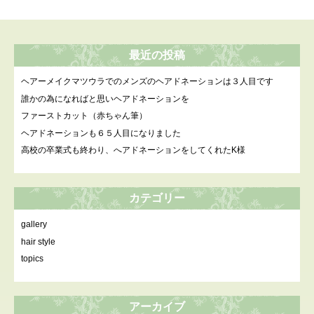
最近の投稿
ヘアーメイクマツウラでのメンズのヘアドネーションは３人目です
誰かの為になればと思いヘアドネーションを
ファーストカット（赤ちゃん筆）
ヘアドネーションも６５人目になりました
高校の卒業式も終わり、へアドネーションをしてくれたK様
カテゴリー
gallery
hair style
topics
アーカイブ