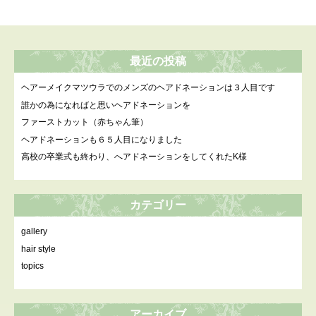
最近の投稿
ヘアーメイクマツウラでのメンズのヘアドネーションは３人目です
誰かの為になればと思いヘアドネーションを
ファーストカット（赤ちゃん筆）
ヘアドネーションも６５人目になりました
高校の卒業式も終わり、へアドネーションをしてくれたK様
カテゴリー
gallery
hair style
topics
アーカイブ