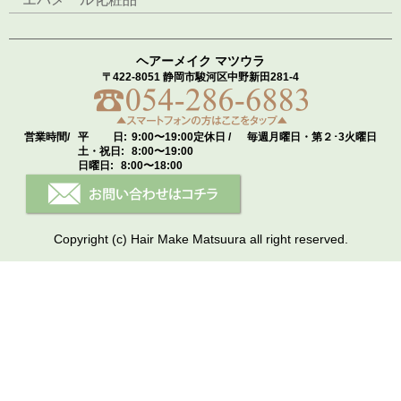
ヘアーメイク マツウラ
〒422-8051 静岡市駿河区中野新田281-4
営業時間/
平 日:
9:00〜19:00
定休日 /
毎週月曜日・第２･3火曜日
土・祝日:
8:00〜19:00
日曜日:
8:00〜18:00
Copyright (c) Hair Make Matsuura all right reserved.