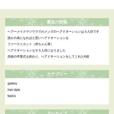
最近の投稿
ヘアーメイクマツウラでのメンズのヘアドネーションは３人目です
誰かの為になればと思いヘアドネーションを
ファーストカット（赤ちゃん筆）
ヘアドネーションも６５人目になりました
高校の卒業式も終わり、へアドネーションをしてくれたK様
カテゴリー
gallery
hair style
topics
アーカイブ