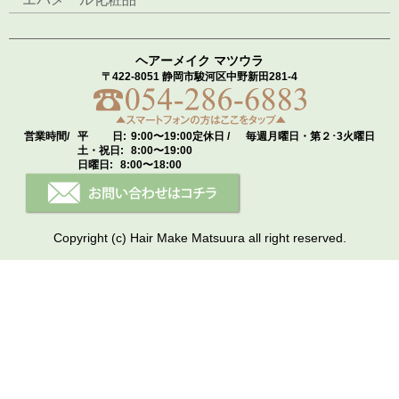
ヘアーメイク マツウラ
〒422-8051 静岡市駿河区中野新田281-4
営業時間/
平 日:
9:00〜19:00
定休日 /
毎週月曜日・第２･3火曜日
土・祝日:
8:00〜19:00
日曜日:
8:00〜18:00
Copyright (c) Hair Make Matsuura all right reserved.