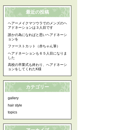
最近の投稿
ヘアーメイクマツウラでのメンズのヘ
アドネーションは３人目です
誰かの為になればと思いヘアドネーシ
ョンを
ファーストカット（赤ちゃん筆）
ヘアドネーションも６５人目になりま
した
高校の卒業式も終わり、へアドネーシ
ョンをしてくれたK様
カテゴリー
gallery
hair style
topics