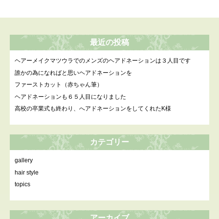
最近の投稿
ヘアーメイクマツウラでのメンズのヘアドネーションは３人目です
誰かの為になればと思いヘアドネーションを
ファーストカット（赤ちゃん筆）
ヘアドネーションも６５人目になりました
高校の卒業式も終わり、へアドネーションをしてくれたK様
カテゴリー
gallery
hair style
topics
アーカイブ