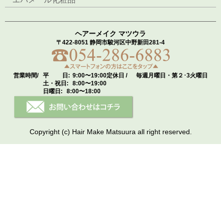
ヘアーメイク マツウラ
〒422-8051 静岡市駿河区中野新田281-4
営業時間/
平 日:
9:00〜19:00
定休日 /
毎週月曜日・第２･3火曜日
土・祝日:
8:00〜19:00
日曜日:
8:00〜18:00
Copyright (c) Hair Make Matsuura all right reserved.