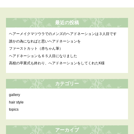
最近の投稿
ヘアーメイクマツウラでのメンズのヘアドネーションは３人目です
誰かの為になればと思いヘアドネーションを
ファーストカット（赤ちゃん筆）
ヘアドネーションも６５人目になりました
高校の卒業式も終わり、へアドネーションをしてくれたK様
カテゴリー
gallery
hair style
topics
アーカイブ